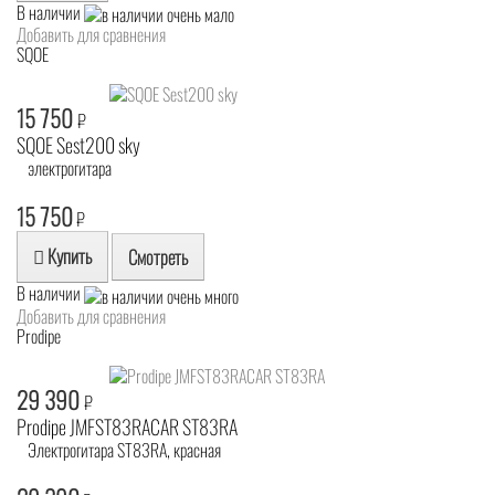
В наличии
Добавить для сравнения
SQOE
15 750
₽
SQOE Sest200 sky
электрогитара
15 750
₽
Купить
Смотреть
В наличии
Добавить для сравнения
Prodipe
29 390
₽
Prodipe JMFST83RACAR ST83RA
Электрогитара ST83RA, красная