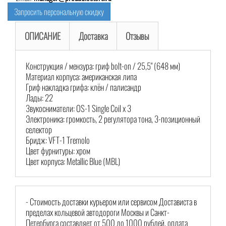
Запросить персональную скидку
ОПИСАНИЕ
Доставка
Отзывы
Конструкция / мензура: гриф bolt-on / 25,5" (648 мм)
Материал корпуса: американская липа
Гриф накладка грифа: клён / палисандр
Лады: 22
Звукосниматели: OS-1 Single Coil x 3
Электроника: громкость, 2 регулятора тона, 3-позиционный
селектор
Бридж: VFT-1 Tremolo
Цвет фурнитуры: хром
Цвет корпуса: Metallic Blue (MBL)
- Стоимость доставки курьером или сервисом Достависта в
пределах кольцевой автодороги Москвы и Санкт-
Петербурга составляет от 500 до 1000 рублей, оплата