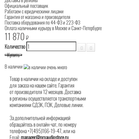
Доставка в регионы
Официальный поставщик
Работаем с юридическими лицами
Гарантия от магазина и производителя
Поставка оборудования по 44-ФЗ и 223-ФЗ
Оплата наличными курьеру в Москве и Санкт-Петербурге
11 870
₽
Количество
Купить
В наличии
Товар в наличии на складе и доступен
для заказа на нашем сайте. Гарантия
от производителя 12 месяцев. Доставка
в регионы осуществляется транспортными
компаниями СДЭК, ПЭК, Деловые линии.
За дополнительной информацией
обращайтесь в онлайн-чат, по номеру
телефона +7(495)166-19-47, или на
Email:
manager@proaudiostore.ru