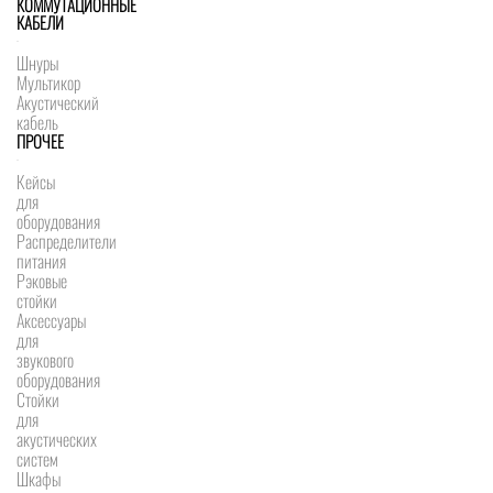
КОММУТАЦИОННЫЕ
КАБЕЛИ
Шнуры
Мультикор
Акустический
кабель
ПРОЧЕЕ
Кейсы
для
оборудования
Распределители
питания
Рэковые
стойки
Аксессуары
для
звукового
оборудования
Стойки
для
акустических
систем
Шкафы