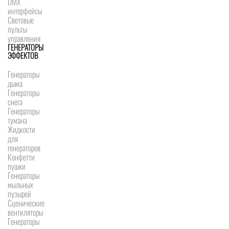
DMX
интерфейсы
Световые
пульты
управления
ГЕНЕРАТОРЫ
ЭФФЕКТОВ
Генераторы
дыма
Генераторы
снега
Генераторы
тумана
Жидкости
для
генераторов
Конфетти
пушки
Генераторы
мыльных
пузырей
Сценические
вентиляторы
Генераторы