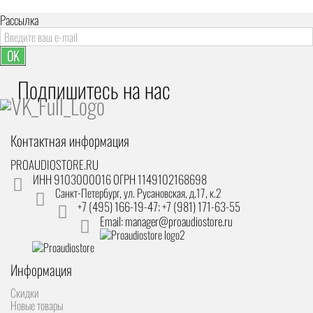
Рассылка
OK
Подпишитесь на наc
Контактная информация
PROAUDIOSTORE.RU
ИНН 9103000016 ОГРН 1149102168698
Санкт-Петербург
,
ул. Русановская, д.17, к.2
+7 (495) 166-19-47; +7 (981) 171-63-55
Email: manager@proaudiostore.ru
Информация
Скидки
Новые товары