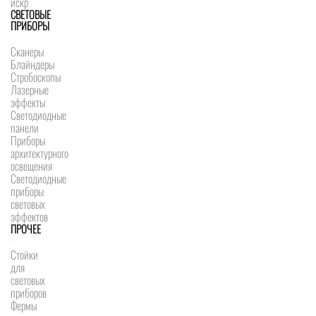
искр
СВЕТОВЫЕ
ПРИБОРЫ
Сканеры
Блайндеры
Стробоскопы
Лазерные
эффекты
Светодиодные
панели
Приборы
архитектурного
освещения
Светодиодные
приборы
световых
эффектов
ПРОЧЕЕ
Стойки
для
световых
приборов
Фермы