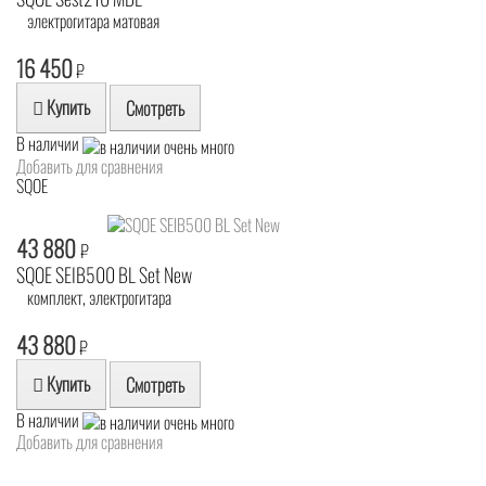
электрогитара матовая
16 450
₽
Купить
Смотреть
В наличии
Добавить для сравнения
SQOE
43 880
₽
SQOE SEIB500 BL Set New
комплект, электрогитара
43 880
₽
Купить
Смотреть
В наличии
Добавить для сравнения