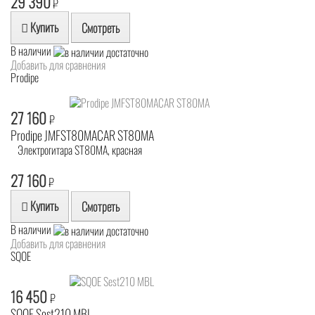
29 390
₽
Купить
Смотреть
В наличии
Добавить для сравнения
Prodipe
27 160
₽
Prodipe JMFST80MACAR ST80MA
Электрогитара ST80MA, красная
27 160
₽
Купить
Смотреть
В наличии
Добавить для сравнения
SQOE
16 450
₽
SQOE Sest210 MBL