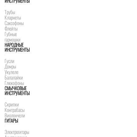
ИНСТРУМЕНТЫ
Трубы
Кларнеты
Саксофоны
Флейты
Губные
гармошки
НАРОДНЫЕ
ИНСТРУМЕНТЫ
Гусли
Домры
Укулеле
Балалайки
Глюкофоны
СМЫЧКОВЫЕ
ИНСТРУМЕНТЫ
Скрипки
Контрабасы
Виолончели
ГИТАРЫ
Электрогитары