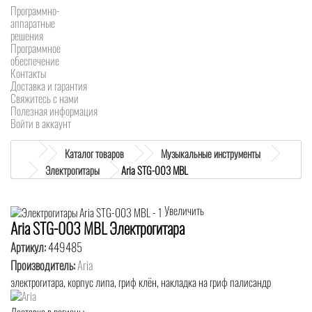
Программно-
аппаратные
решения
Программное
обеспечение
Контакты
Доставка и гарантия
Свяжитесь с нами
Полезная информация
Войти в аккаунт
Каталог товаров
Музыкальные инструменты
Электрогитары
Aria STG-003 MBL
Увеличить
Aria STG-003 MBL Электрогитара
Артикул:
449485
Производитель:
Aria
электрогитара, корпус липа, гриф клён, накладка на гриф палисандр