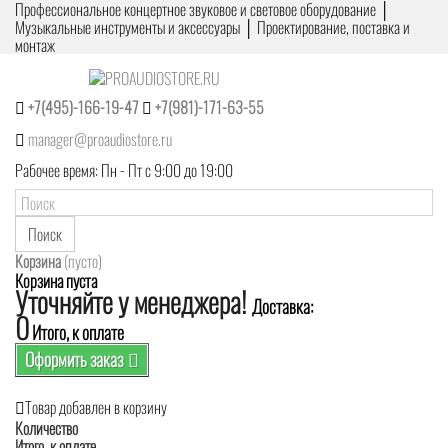
Профессиональное концертное звуковое и световое оборудование │
Музыкальные инструменты и аксессуары │ Проектирование, поставка и
монтаж
+7(495)-166-19-47
+7(981)-171-63-55
manager@proaudiostore.ru
Рабочее время: Пн - Пт с 9:00 до 19:00
Поиск
Корзина
(пусто)
Корзина пуста
Уточняйте у менеджера!
Доставка:
0
Итого, к оплате
Оформить заказ
Товар добавлен в корзину
Количество
Итого, к оплате