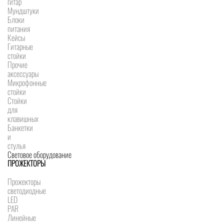
гитар
Мундштуки
Блоки
питания
Кейсы
Гитарные
стойки
Прочие
аксессуары
Микрофонные
стойки
Стойки
для
клавишных
Банкетки
и
стулья
Световое оборудование
ПРОЖЕКТОРЫ
Прожекторы
светодиодные
LED
PAR
Линейные