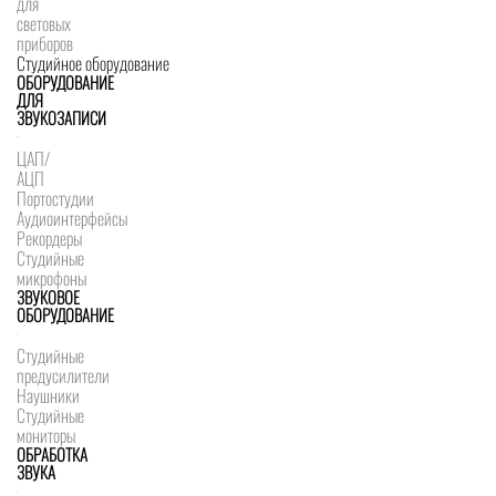
для
световых
приборов
Студийное оборудование
ОБОРУДОВАНИЕ
ДЛЯ
ЗВУКОЗАПИСИ
ЦАП/
АЦП
Портостудии
Аудиоинтерфейсы
Рекордеры
Студийные
микрофоны
ЗВУКОВОЕ
ОБОРУДОВАНИЕ
Студийные
предусилители
Наушники
Студийные
мониторы
ОБРАБОТКА
ЗВУКА