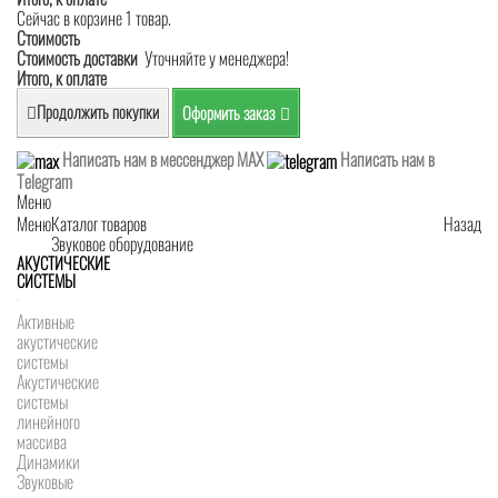
Сейчас в корзине 1 товар.
Стоимость
Стоимость доставки
Уточняйте у менеджера!
Итого, к оплате
Продолжить покупки
Оформить заказ
Написать нам в мессенджер MAX
Написать нам в
Telegram
Меню
Меню
Каталог товаров
Назад
Звуковое оборудование
АКУСТИЧЕСКИЕ
СИСТЕМЫ
Активные
акустические
системы
Акустические
системы
линейного
массива
Динамики
Звуковые