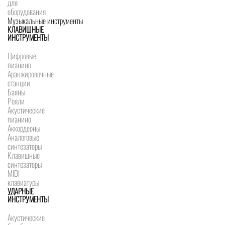
для
оборудования
Музыкальные инструменты
КЛАВИШНЫЕ
ИНСТРУМЕНТЫ
Цифровые
пианино
Аранжировочные
станции
Баяны
Рояли
Акустические
пианино
Аккордеоны
Аналоговые
синтезаторы
Клавишные
синтезаторы
MIDI
клавиатуры
УДАРНЫЕ
ИНСТРУМЕНТЫ
Акустические