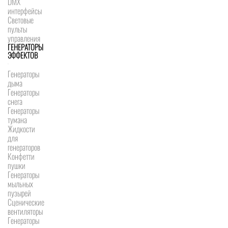
DMX
интерфейсы
Световые
пульты
управления
ГЕНЕРАТОРЫ
ЭФФЕКТОВ
Генераторы
дыма
Генераторы
снега
Генераторы
тумана
Жидкости
для
генераторов
Конфетти
пушки
Генераторы
мыльных
пузырей
Сценические
вентиляторы
Генераторы