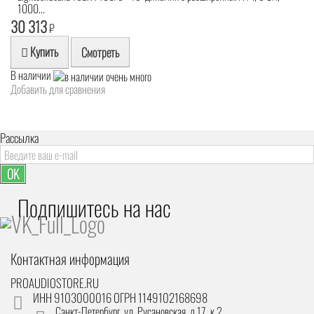
1000...
30 313
₽
Купить
Смотреть
В наличии
Добавить для сравнения
Рассылка
OK
Подпишитесь на наc
Контактная информация
PROAUDIOSTORE.RU
ИНН 9103000016 ОГРН 1149102168698
Санкт-Петербург
,
ул. Русановская, д.17, к.2