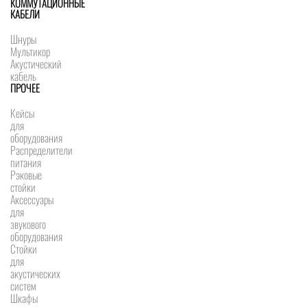
КОММУТАЦИОННЫЕ
КАБЕЛИ
Шнуры
Мультикор
Акустический
кабель
ПРОЧЕЕ
Кейсы
для
оборудования
Распределители
питания
Рэковые
стойки
Аксессуары
для
звукового
оборудования
Стойки
для
акустических
систем
Шкафы