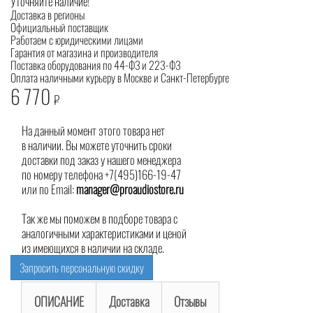
Уточняйте наличие!
Доставка в регионы
Официальный поставщик
Работаем с юридическими лицами
Гарантия от магазина и производителя
Поставка оборудования по 44-ФЗ и 223-ФЗ
Оплата наличными курьеру в Москве и Санкт-Петербурге
6 770
₽
На данный момент этого товара нет
в наличии. Вы можете уточнить сроки
доставки под заказ у нашего менеджера
по номеру телефона +7(495)166-19-47
или по Email:
manager@proaudiostore.ru
Так же мы поможем в подборе товара с
аналогичными характеристиками и ценой
из имеющихся в наличии на складе.
Запросить персональную скидку
ОПИСАНИЕ
Доставка
Отзывы