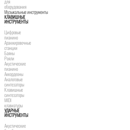
для
оборудования
Музыкальные инструменты
КЛАВИШНЫЕ
ИНСТРУМЕНТЫ
Цифровые
пианино
Аранжировочные
станции
Баяны
Рояли
Акустические
пианино
Аккордеоны
Аналоговые
синтезаторы
Клавишные
синтезаторы
MIDI
клавиатуры
УДАРНЫЕ
ИНСТРУМЕНТЫ
Акустические