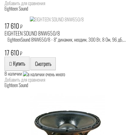
Добавить для сравнения
Eighteen Sound
17 610
₽
EIGHTEEN SOUND 8NW650/8
EighteenSound 8NW650/8 - 8" динамик, неодим, 300 Вт, 8 Ом, 96 дБ,...
17 610
₽
Купить
Смотреть
В наличии
Добавить для сравнения
Eighteen Sound