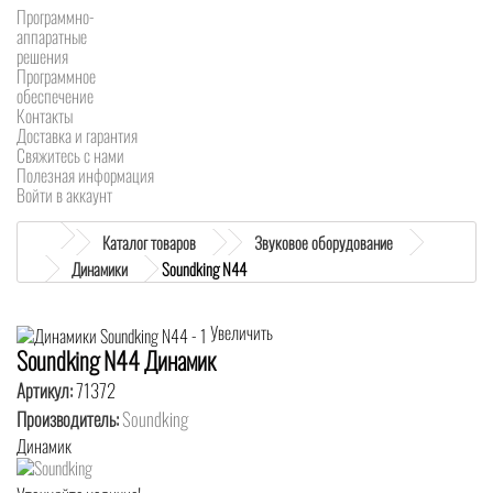
Программно-
аппаратные
решения
Программное
обеспечение
Контакты
Доставка и гарантия
Свяжитесь с нами
Полезная информация
Войти в аккаунт
Каталог товаров
Звуковое оборудование
Динамики
Soundking N44
Увеличить
Soundking N44 Динамик
Артикул:
71372
Производитель:
Soundking
Динамик