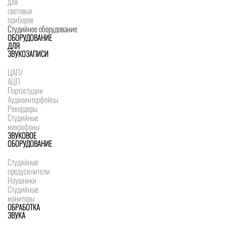
для
световых
приборов
Студийное оборудование
ОБОРУДОВАНИЕ
ДЛЯ
ЗВУКОЗАПИСИ
ЦАП/
АЦП
Портостудии
Аудиоинтерфейсы
Рекордеры
Студийные
микрофоны
ЗВУКОВОЕ
ОБОРУДОВАНИЕ
Студийные
предусилители
Наушники
Студийные
мониторы
ОБРАБОТКА
ЗВУКА