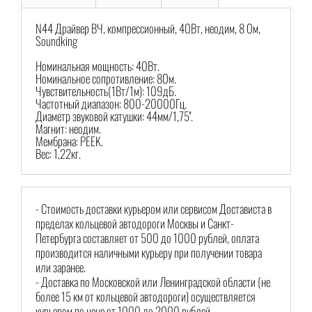
N44 Драйвер ВЧ, компрессионный, 40Вт, неодим, 8 Ом,
Soundking
Номинальная мощность: 40Вт.
Номинальное сопротивление: 8Ом.
Чувствительность(1Вт/1м): 109дБ.
Частотный диапазон: 800-20000Гц.
Диаметр звуковой катушки: 44мм/1,75''.
Магнит: неодим.
Мембрана: PEEK.
Вес: 1,22кг.
- Стоимость доставки курьером или сервисом Достависта в
пределах кольцевой автодороги Москвы и Санкт-
Петербурга составляет от 500 до 1000 рублей, оплата
производится наличными курьеру при получении товара
или заранее.
- Доставка по Московской или Ленинградской области (не
более 15 км от кольцевой автодороги) осуществляется
курьером по цене от 1000 до 2000 рублей.