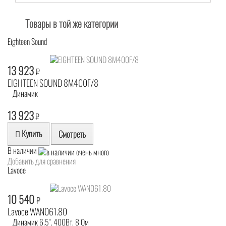
Товары в той же категории
Eighteen Sound
13 923
₽
EIGHTEEN SOUND 8M400F/8
Динамик
13 923
₽
Купить
Смотреть
В наличии
Добавить для сравнения
Lavoce
10 540
₽
Lavoce WAN061.80
Динамик 6.5", 400Вт, 8 Ом