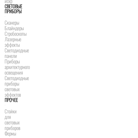
искр
СВЕТОВЫЕ
ПРИБОРЫ
Сканеры
Блайндеры
Стробоскопы
Лазерные
эффекты
Светодиодные
панели
Приборы
архитектурного
освещения
Светодиодные
приборы
световых
эффектов
ПРОЧЕЕ
Стойки
для
световых
приборов
Фермы