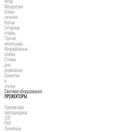
гитар
Мундштуки
Блоки
питания
Кейсы
Гитарные
стойки
Прочие
аксессуары
Микрофонные
стойки
Стойки
для
клавишных
Банкетки
и
стулья
Световое оборудование
ПРОЖЕКТОРЫ
Прожекторы
светодиодные
LED
PAR
Линейные