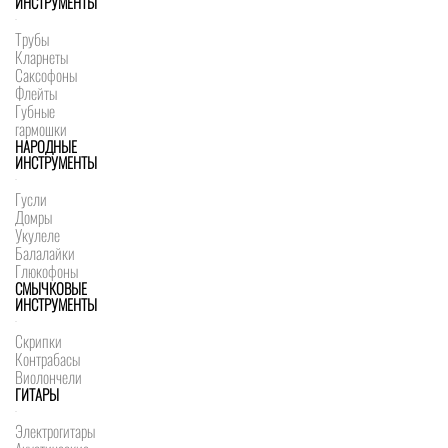
ИНСТРУМЕНТЫ
Трубы
Кларнеты
Саксофоны
Флейты
Губные
гармошки
НАРОДНЫЕ
ИНСТРУМЕНТЫ
Гусли
Домры
Укулеле
Балалайки
Глюкофоны
СМЫЧКОВЫЕ
ИНСТРУМЕНТЫ
Скрипки
Контрабасы
Виолончели
ГИТАРЫ
Электрогитары