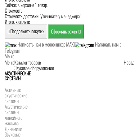
Сейчас в корзине 1 товар.
Стоимость
Стоимость доставки
Уточняйте у менеджера!
Итого, к оплате
Продолжить покупки
Оформить заказ
Написать нам в мессенджер MAX
Написать нам в
Telegram
Меню
Меню
Каталог товаров
Назад
Звуковое оборудование
АКУСТИЧЕСКИЕ
СИСТЕМЫ
Активные
акустические
системы
Акустические
системы
линейного
массива
Динамики
Звуковые