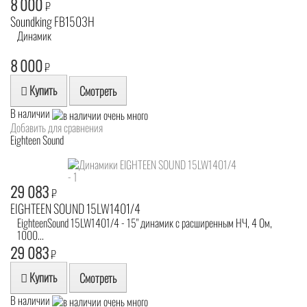
8 000
₽
Soundking FB1503H
Динамик
8 000
₽
Купить
Смотреть
В наличии
Добавить для сравнения
Eighteen Sound
29 083
₽
EIGHTEEN SOUND 15LW1401/4
EighteenSound 15LW1401/4 - 15" динамик с расширенным НЧ, 4 Ом,
1000...
29 083
₽
Купить
Смотреть
В наличии