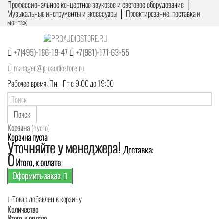
Профессиональное концертное звуковое и световое оборудование │
Музыкальные инструменты и аксессуары │ Проектирование, поставка и
монтаж
+7(495)-166-19-47
+7(981)-171-63-55
manager@proaudiostore.ru
Рабочее время: Пн - Пт с 9:00 до 19:00
Поиск
Корзина
(пусто)
Корзина пуста
Уточняйте у менеджера!
Доставка:
0
Итого, к оплате
Оформить заказ
Товар добавлен в корзину
Количество
Итого, к оплате