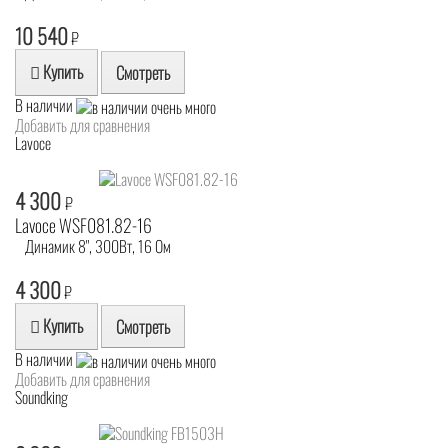
10 540
₽
Купить
Смотреть
В наличии
Добавить для сравнения
Lavoce
4 300
₽
Lavoce WSF081.82-16
Динамик 8", 300Вт, 16 Ом
4 300
₽
Купить
Смотреть
В наличии
Добавить для сравнения
Soundking