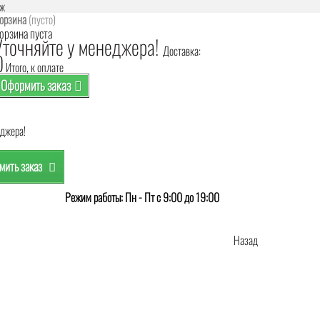
аж
орзина
(пусто)
орзина пуста
Уточняйте у менеджера!
Доставка:
0
Итого, к оплате
Оформить заказ
еджера!
ить заказ
Режим работы: Пн - Пт с 9:00 до 19:00
Назад