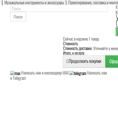
е │ Музыкальные инструменты и аксессуары │ Проектирование, поставка и монт
К
К
Поиск
Сейчас в корзине 1 товар.
Стоимость
Стоимость доставки
Уточняйте у мен
Итого, к оплате
Продолжить покупки
Оформ
Написать нам в мессенджер MAX
Написать нам
в Telegram