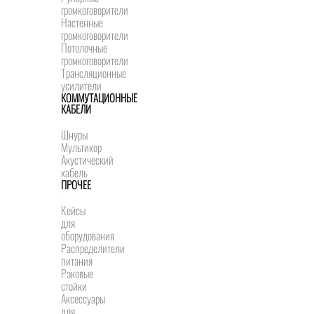
громкоговорители
Настенные
громкоговорители
Потолочные
громкоговорители
Трансляционные
усилители
КОММУТАЦИОННЫЕ
КАБЕЛИ
Шнуры
Мультикор
Акустический
кабель
ПРОЧЕЕ
Кейсы
для
оборудования
Распределители
питания
Рэковые
стойки
Аксессуары
для