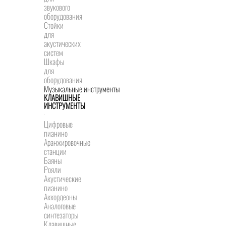
звукового
оборудования
Стойки
для
акустических
систем
Шкафы
для
оборудования
Музыкальные инструменты
КЛАВИШНЫЕ
ИНСТРУМЕНТЫ
Цифровые
пианино
Аранжировочные
станции
Баяны
Рояли
Акустические
пианино
Аккордеоны
Аналоговые
синтезаторы
Клавишные