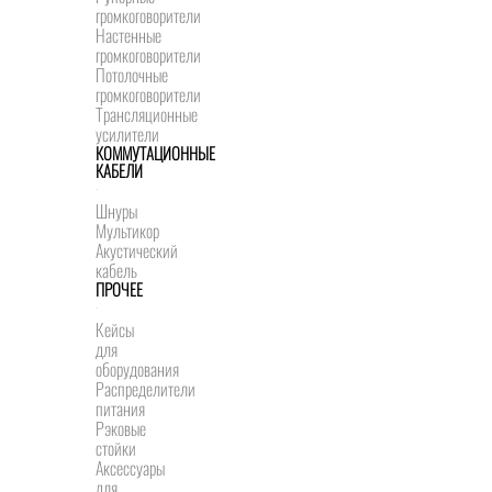
громкоговорители
Настенные
громкоговорители
Потолочные
громкоговорители
Трансляционные
усилители
КОММУТАЦИОННЫЕ
КАБЕЛИ
Шнуры
Мультикор
Акустический
кабель
ПРОЧЕЕ
Кейсы
для
оборудования
Распределители
питания
Рэковые
стойки
Аксессуары
для