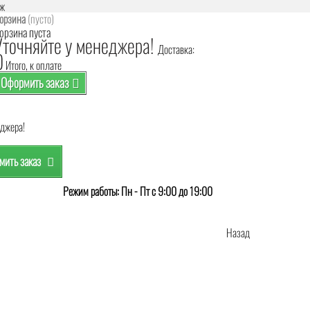
аж
орзина
(пусто)
орзина пуста
Уточняйте у менеджера!
Доставка:
0
Итого, к оплате
Оформить заказ
еджера!
ить заказ
Режим работы: Пн - Пт с 9:00 до 19:00
Назад