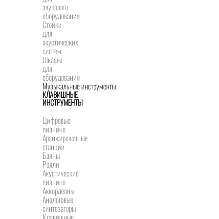
звукового
оборудования
Стойки
для
акустических
систем
Шкафы
для
оборудования
Музыкальные инструменты
КЛАВИШНЫЕ
ИНСТРУМЕНТЫ
Цифровые
пианино
Аранжировочные
станции
Баяны
Рояли
Акустические
пианино
Аккордеоны
Аналоговые
синтезаторы
Клавишные