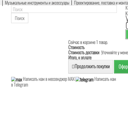
е │ Музыкальные инструменты и аксессуары │ Проектирование, поставка и монт
К
К
Поиск
Сейчас в корзине 1 товар.
Стоимость
Стоимость доставки
Уточняйте у мен
Итого, к оплате
Продолжить покупки
Оформ
Написать нам в мессенджер MAX
Написать нам
в Telegram