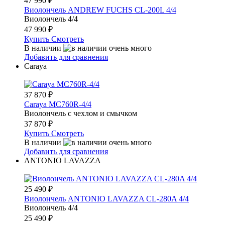
47 990
₽
Виолончель ANDREW FUCHS CL-200L 4/4
Виолончель 4/4
47 990
₽
Купить
Смотреть
В наличии
Добавить для сравнения
Caraya
37 870
₽
Caraya MC760R-4/4
Виолончель с чехлом и смычком
37 870
₽
Купить
Смотреть
В наличии
Добавить для сравнения
ANTONIO LAVAZZA
25 490
₽
Виолончель ANTONIO LAVAZZA CL-280A 4/4
Виолончель 4/4
25 490
₽