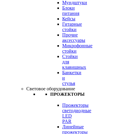
Мундштуки
Блоки
питания
Кейсы
Гитарные
стойки
Прочие
аксессуары
Микрофонные
стойки
Стойки
для
клавишных
Банкетки
и
стулья
Световое оборудование
ПРОЖЕКТОРЫ
Прожекторы
светодиодные
LED
PAR
Линейные
прожекторы