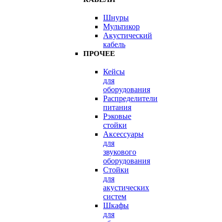
Шнуры
Мультикор
Акустический
кабель
ПРОЧЕЕ
Кейсы
для
оборудования
Распределители
питания
Рэковые
стойки
Аксессуары
для
звукового
оборудования
Стойки
для
акустических
систем
Шкафы
для