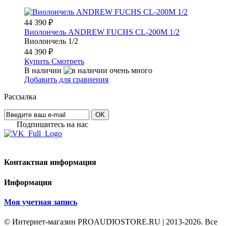
44 390
₽
Виолончель ANDREW FUCHS CL-200M 1/2
Виолончель 1/2
44 390
₽
Купить
Смотреть
В наличии
Добавить для сравнения
Рассылка
OK
Подпишитесь на наc
Контактная информация
Информация
Моя учетная запись
© Интернет-магазин PROAUDIOSTORE.RU | 2013-2026. Все