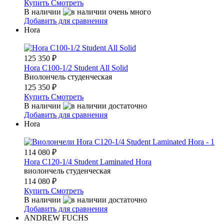
Купить
Смотреть
В наличии
Добавить для сравнения
Hora
125 350
₽
Hora C100-1/2 Student All Solid
Виолончель студенческая
125 350
₽
Купить
Смотреть
В наличии
Добавить для сравнения
Hora
114 080
₽
Hora C120-1/4 Student Laminated Hora
виолончель студенческая
114 080
₽
Купить
Смотреть
В наличии
Добавить для сравнения
ANDREW FUCHS