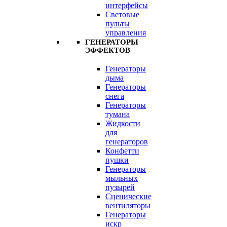
интерфейсы
Световые
пульты
управления
ГЕНЕРАТОРЫ
ЭФФЕКТОВ
Генераторы
дыма
Генераторы
снега
Генераторы
тумана
Жидкости
для
генераторов
Конфетти
пушки
Генераторы
мыльных
пузырей
Сценические
вентиляторы
Генераторы
искр