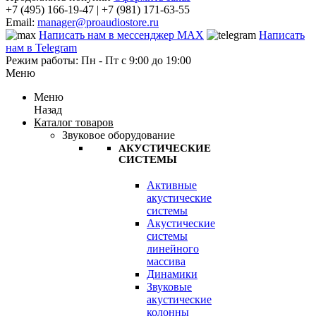
+7 (495) 166-19-47 | +7 (981) 171-63-55
Email:
manager@proaudiostore.ru
Написать нам в мессенджер MAX
Написать
нам в Telegram
Режим работы: Пн - Пт с 9:00 до 19:00
Меню
Меню
Назад
Каталог товаров
Звуковое оборудование
АКУСТИЧЕСКИЕ
СИСТЕМЫ
Активные
акустические
системы
Акустические
системы
линейного
массива
Динамики
Звуковые
акустические
колонны