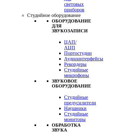
световых
приборов
Студийное оборудование
ОБОРУДОВАНИЕ
ДЛЯ
ЗВУКОЗАПИСИ
ЦАП/
АЦП
Портостудии
Аудиоинтерфейсы
Рекордеры
Студийные
микрофоны
ЗВУКОВОЕ
ОБОРУДОВАНИЕ
Студийные
предусилители
Наушники
Студийные
мониторы
ОБРАБОТКА
ЗВУКА