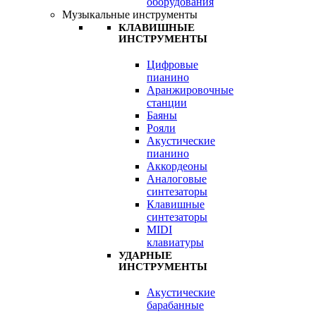
оборудования
Музыкальные инструменты
КЛАВИШНЫЕ
ИНСТРУМЕНТЫ
Цифровые
пианино
Аранжировочные
станции
Баяны
Рояли
Акустические
пианино
Аккордеоны
Аналоговые
синтезаторы
Клавишные
синтезаторы
MIDI
клавиатуры
УДАРНЫЕ
ИНСТРУМЕНТЫ
Акустические
барабанные