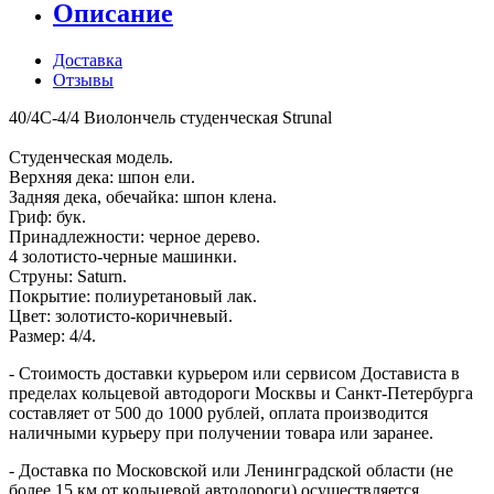
Описание
Доставка
Отзывы
40/4C-4/4 Виолончель студенческая Strunal
Студенческая модель.
Верхняя дека: шпон ели.
Задняя дека, обечайка: шпон клена.
Гриф: бук.
Принадлежности: черное дерево.
4 золотисто-черные машинки.
Струны: Saturn.
Покрытие: полиуретановый лак.
Цвет: золотисто-коричневый.
Размер: 4/4.
- Стоимость доставки курьером или сервисом Достависта в
пределах кольцевой автодороги Москвы и Санкт-Петербурга
составляет от 500 до 1000 рублей, оплата производится
наличными курьеру при получении товара или заранее.
- Доставка по Московской или Ленинградской области (не
более 15 км от кольцевой автодороги) осуществляется