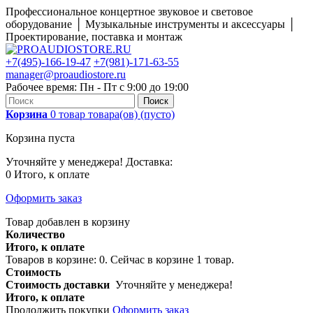
Профессиональное концертное звуковое и световое
оборудование │ Музыкальные инструменты и аксессуары │
Проектирование, поставка и монтаж
+7(495)-166-19-47
+7(981)-171-63-55
manager@proaudiostore.ru
Рабочее время: Пн - Пт с 9:00 до 19:00
Поиск
Корзина
0
товар
товара(ов)
(пусто)
Корзина пуста
Уточняйте у менеджера!
Доставка:
0
Итого, к оплате
Оформить заказ
Товар добавлен в корзину
Количество
Итого, к оплате
Товаров в корзине:
0
.
Сейчас в корзине 1 товар.
Стоимость
Стоимость доставки
Уточняйте у менеджера!
Итого, к оплате
Продолжить покупки
Оформить заказ