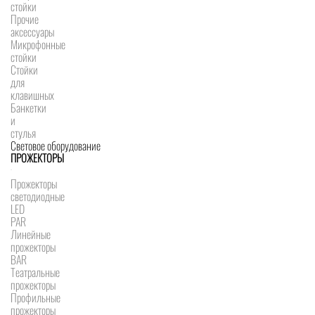
стойки
Прочие
аксессуары
Микрофонные
стойки
Стойки
для
клавишных
Банкетки
и
стулья
Световое оборудование
ПРОЖЕКТОРЫ
Прожекторы
светодиодные
LED
PAR
Линейные
прожекторы
BAR
Театральные
прожекторы
Профильные
прожекторы