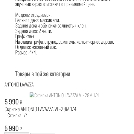
звуковые характеристики по приемлемой цене.
Модель: страдивари.
Верхняя дека: массив ели.
Задняя дека и обечайка: волнистый клен.
Задняя дека: 2 части.
Гриф: клен.
Накладка грифа, струнодержатель, колки: черное дерево.
Отделка: масляный лак.
Размер: 4/4.
Товары в той же категории
ANTONIO LAVAZZA
5 990
₽
Скрипка ANTONIO LAVAZZA VL-28M 1/4
Скрипка 1/4
5 990
₽