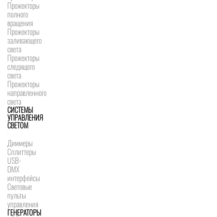
Прожекторы
полного
вращения
Прожекторы
заливающего
света
Прожекторы
следящего
света
Прожекторы
направленного
света
СИСТЕМЫ
УПРАВЛЕНИЯ
СВЕТОМ
Диммеры
Сплиттеры
USB-
DMX
интерфейсы
Световые
пульты
управления
ГЕНЕРАТОРЫ