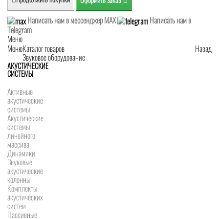
Написать нам в мессенджер MAX
Написать нам в
Telegram
Меню
Меню
Каталог товаров
Назад
Звуковое оборудование
АКУСТИЧЕСКИЕ
СИСТЕМЫ
Активные
акустические
системы
Акустические
системы
линейного
массива
Динамики
Звуковые
акустические
колонны
Комплекты
акустических
систем
Пассивные