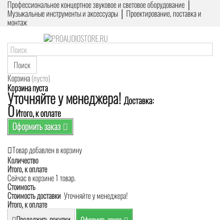
Профессиональное концертное звуковое и световое оборудование │
Музыкальные инструменты и аксессуары │ Проектирование, поставка и
монтаж
Поиск
Корзина
(пусто)
Корзина пуста
Уточняйте у менеджера!
Доставка:
0
Итого, к оплате
Оформить заказ
Товар добавлен в корзину
Количество
Итого, к оплате
Сейчас в корзине 1 товар.
Стоимость
Стоимость доставки
Уточняйте у менеджера!
Итого, к оплате
Продолжить покупки
Оформить заказ