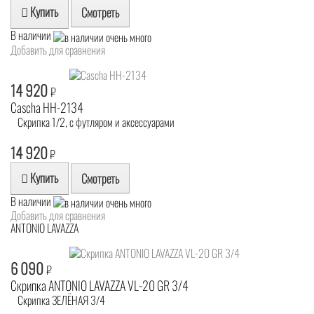
Купить
Смотреть
В наличии
Добавить для сравнения
14 920
₽
Cascha HH-2134
Скрипка 1/2, с футляром и аксессуарами
14 920
₽
Купить
Смотреть
В наличии
Добавить для сравнения
ANTONIO LAVAZZA
6 090
₽
Скрипка ANTONIO LAVAZZA VL-20 GR 3/4
Скрипка ЗЕЛЁНАЯ 3/4