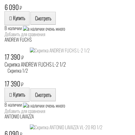
6 090
₽
Купить
Смотреть
В наличии
Добавить для сравнения
ANDREW FUCHS
17 390
₽
Скрипка ANDREW FUCHS L-2 1/2
Скрипка 1/2
17 390
₽
Купить
Смотреть
В наличии
Добавить для сравнения
ANTONIO LAVAZZA
6 090
₽