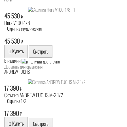
45 530
₽
Hora V100-1/8
Скрипка студенческая
45 530
₽
Купить
Смотреть
В наличии
Добавить для сравнения
ANDREW FUCHS
17 390
₽
Скрипка ANDREW FUCHS M-2 1/2
Скрипка 1/2
17 390
₽
Купить
Смотреть