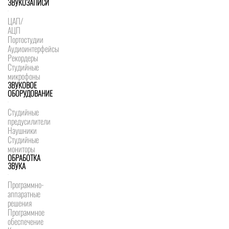
ЗВУКОЗАПИСИ
ЦАП/
АЦП
Портостудии
Аудиоинтерфейсы
Рекордеры
Студийные
микрофоны
ЗВУКОВОЕ
ОБОРУДОВАНИЕ
Студийные
предусилители
Наушники
Студийные
мониторы
ОБРАБОТКА
ЗВУКА
Программно-
аппаратные
решения
Программное
обеспечение