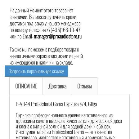
На данный момент этого товара нет
в наличии. Вы можете уточнить сроки
доставки под заказ у нашего менеджера
по номеру телефона +7(495)166-19-47
или по Email:
manager@proaudiostore.ru
Так же мы поможем в подборе товара с
аналогичными характеристиками и ценой
из имеющихся в наличии на складе.
Запросить персональную скидку
ОПИСАНИЕ
Доставка
Отзывы
P-V044 Professional Gama Скрипка 4/4, Gliga
Скрипка профессионального уровня изготовленная из
древесины самого высокого качества: ели для верхней деки
и клена с сильной волной для задней деки и обечаек.
Инструменты серии Professional Gama — это качество
материалов, мастерство изготовления и замечательные