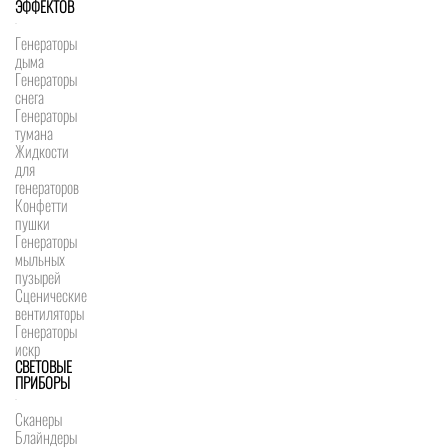
ЭФФЕКТОВ
Генераторы
дыма
Генераторы
снега
Генераторы
тумана
Жидкости
для
генераторов
Конфетти
пушки
Генераторы
мыльных
пузырей
Сценические
вентиляторы
Генераторы
искр
СВЕТОВЫЕ
ПРИБОРЫ
Сканеры
Блайндеры