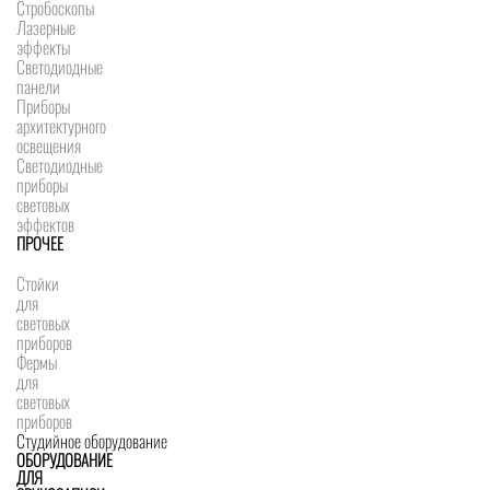
Стробоскопы
Лазерные
эффекты
Светодиодные
панели
Приборы
архитектурного
освещения
Светодиодные
приборы
световых
эффектов
ПРОЧЕЕ
Стойки
для
световых
приборов
Фермы
для
световых
приборов
Студийное оборудование
ОБОРУДОВАНИЕ
ДЛЯ