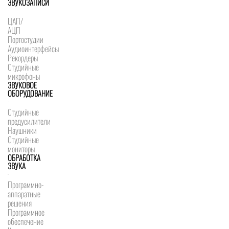
ЗВУКОЗАПИСИ
ЦАП/
АЦП
Портостудии
Аудиоинтерфейсы
Рекордеры
Студийные
микрофоны
ЗВУКОВОЕ
ОБОРУДОВАНИЕ
Студийные
предусилители
Наушники
Студийные
мониторы
ОБРАБОТКА
ЗВУКА
Программно-
аппаратные
решения
Программное
обеспечение