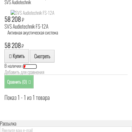
SVS Audiotechnik
58 208
₽
SVS Audiotechnik FS-12A
Активная акустическая система
58 208
₽
Купить
Смотреть
В наличии
Добавить для сравнения
Сравнить (
0
)
Показ 1 - 1 из 1 товара
Рассылка