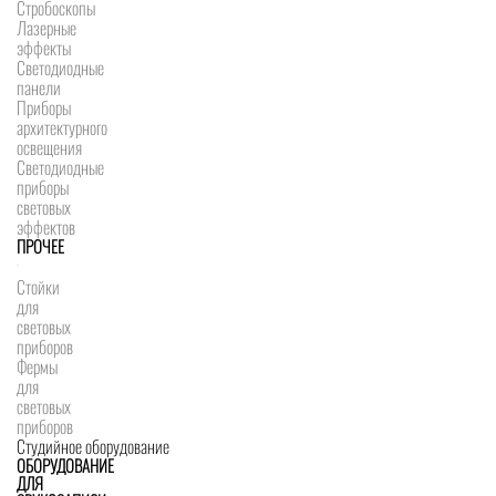
Стробоскопы
Лазерные
эффекты
Светодиодные
панели
Приборы
архитектурного
освещения
Светодиодные
приборы
световых
эффектов
ПРОЧЕЕ
Стойки
для
световых
приборов
Фермы
для
световых
приборов
Студийное оборудование
ОБОРУДОВАНИЕ
ДЛЯ