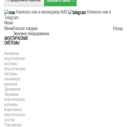
Написать нам в мессенджер MAX
Написать нам в
Telegram
Меню
Меню
Каталог товаров
Назад
Звуковое оборудование
АКУСТИЧЕСКИЕ
СИСТЕМЫ
Активные
акустические
системы
Акустические
системы
линейного
массива
Динамики
Звуковые
акустические
колонны
Комплекты
акустических
систем
Пассивные