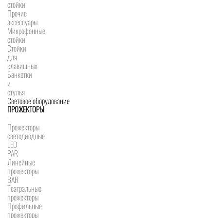
стойки
Прочие
аксессуары
Микрофонные
стойки
Стойки
для
клавишных
Банкетки
и
стулья
Световое оборудование
ПРОЖЕКТОРЫ
Прожекторы
светодиодные
LED
PAR
Линейные
прожекторы
BAR
Театральные
прожекторы
Профильные
прожекторы