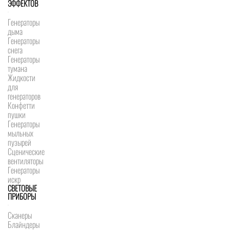
ЭФФЕКТОВ
Генераторы
дыма
Генераторы
снега
Генераторы
тумана
Жидкости
для
генераторов
Конфетти
пушки
Генераторы
мыльных
пузырей
Сценические
вентиляторы
Генераторы
искр
СВЕТОВЫЕ
ПРИБОРЫ
Сканеры
Блайндеры