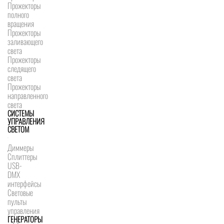
Прожекторы
полного
вращения
Прожекторы
заливающего
света
Прожекторы
следящего
света
Прожекторы
направленного
света
СИСТЕМЫ
УПРАВЛЕНИЯ
СВЕТОМ
Диммеры
Сплиттеры
USB-
DMX
интерфейсы
Световые
пульты
управления
ГЕНЕРАТОРЫ