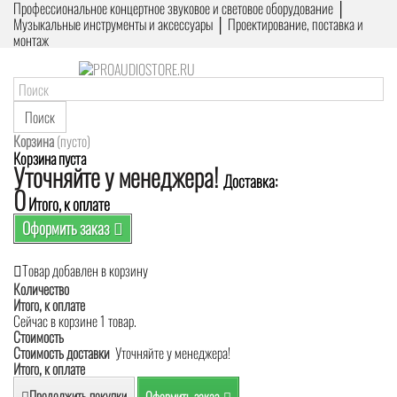
Профессиональное концертное звуковое и световое оборудование │
Музыкальные инструменты и аксессуары │ Проектирование, поставка и
монтаж
Поиск
Корзина
(пусто)
Корзина пуста
Уточняйте у менеджера!
Доставка:
0
Итого, к оплате
Оформить заказ
Товар добавлен в корзину
Количество
Итого, к оплате
Сейчас в корзине 1 товар.
Стоимость
Стоимость доставки
Уточняйте у менеджера!
Итого, к оплате
Продолжить покупки
Оформить заказ