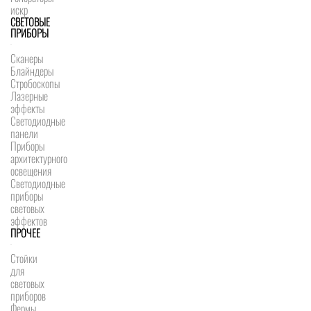
искр
СВЕТОВЫЕ
ПРИБОРЫ
Сканеры
Блайндеры
Стробоскопы
Лазерные
эффекты
Светодиодные
панели
Приборы
архитектурного
освещения
Светодиодные
приборы
световых
эффектов
ПРОЧЕЕ
Стойки
для
световых
приборов
Фермы