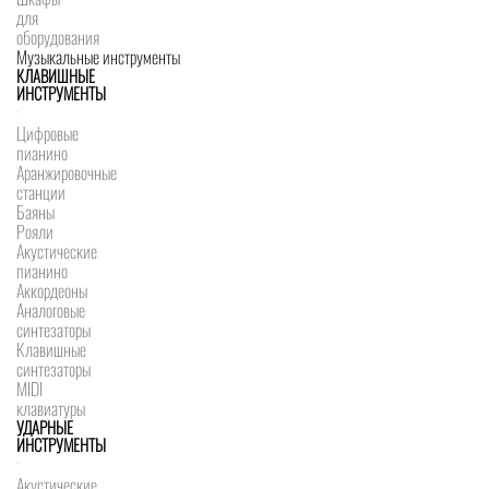
для
оборудования
Музыкальные инструменты
КЛАВИШНЫЕ
ИНСТРУМЕНТЫ
Цифровые
пианино
Аранжировочные
станции
Баяны
Рояли
Акустические
пианино
Аккордеоны
Аналоговые
синтезаторы
Клавишные
синтезаторы
MIDI
клавиатуры
УДАРНЫЕ
ИНСТРУМЕНТЫ
Акустические