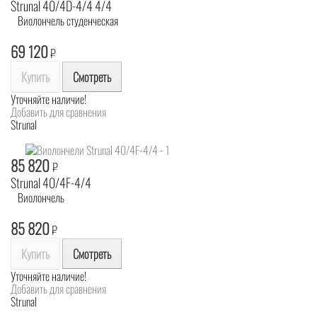
Strunal 40/4D-4/4 4/4
Виолончель студенческая
69 120
₽
Купить
Смотреть
Уточняйте наличие!
Добавить для сравнения
Strunal
85 820
₽
Strunal 40/4F-4/4
Виолончель
85 820
₽
Купить
Смотреть
Уточняйте наличие!
Добавить для сравнения
Strunal