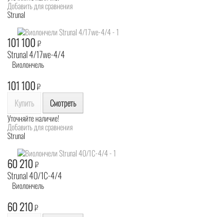
Добавить для сравнения
Strunal
101 100
₽
Strunal 4/17we-4/4
Виолончель
101 100
₽
Купить
Смотреть
Уточняйте наличие!
Добавить для сравнения
Strunal
60 210
₽
Strunal 40/1C-4/4
Виолончель
60 210
₽