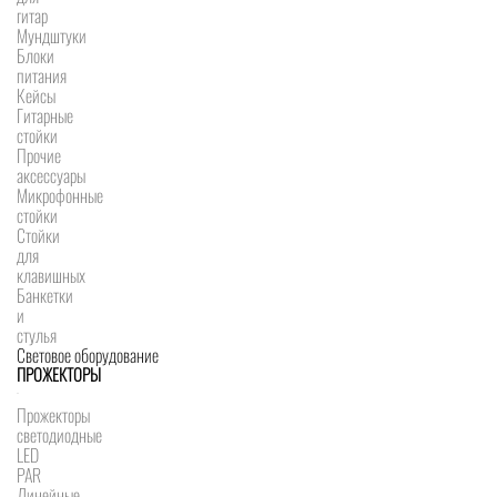
гитар
Мундштуки
Блоки
питания
Кейсы
Гитарные
стойки
Прочие
аксессуары
Микрофонные
стойки
Стойки
для
клавишных
Банкетки
и
стулья
Световое оборудование
ПРОЖЕКТОРЫ
Прожекторы
светодиодные
LED
PAR
Линейные