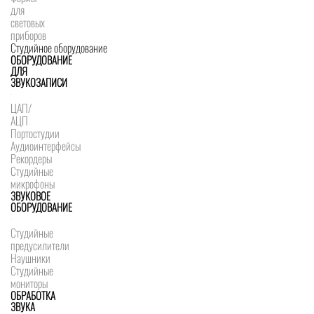
для
световых
приборов
Студийное оборудование
ОБОРУДОВАНИЕ
ДЛЯ
ЗВУКОЗАПИСИ
ЦАП/
АЦП
Портостудии
Аудиоинтерфейсы
Рекордеры
Студийные
микрофоны
ЗВУКОВОЕ
ОБОРУДОВАНИЕ
Студийные
предусилители
Наушники
Студийные
мониторы
ОБРАБОТКА
ЗВУКА