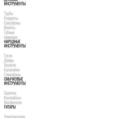
ИНСТРУМЕНТЫ
Трубы
Кларнеты
Саксофоны
Флейты
Губные
гармошки
НАРОДНЫЕ
ИНСТРУМЕНТЫ
Гусли
Домры
Укулеле
Балалайки
Глюкофоны
СМЫЧКОВЫЕ
ИНСТРУМЕНТЫ
Скрипки
Контрабасы
Виолончели
ГИТАРЫ
Электрогитары