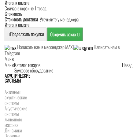
Итого, к оплате
Сейчас в корзине 1 товар.
Стоимость
Стоимость доставки
Уточняйте у менеджера!
Итого, к оплате
Продолжить покупки
Оформить заказ
Написать нам в мессенджер MAX
Написать нам в
Telegram
Меню
Меню
Каталог товаров
Назад
Звуковое оборудование
АКУСТИЧЕСКИЕ
СИСТЕМЫ
Активные
акустические
системы
Акустические
системы
линейного
массива
Динамики
Звуковые