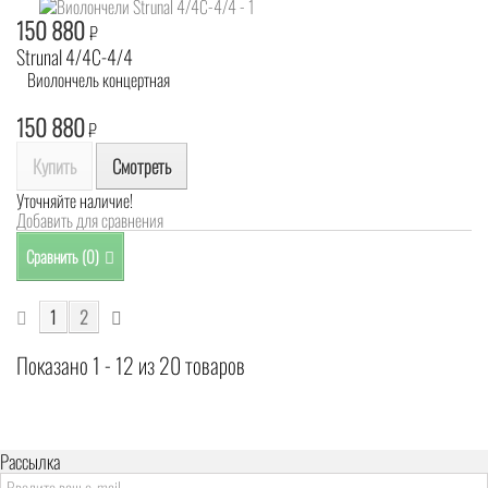
150 880
₽
Strunal 4/4C-4/4
Виолончель концертная
150 880
₽
Купить
Смотреть
Уточняйте наличие!
Добавить для сравнения
Сравнить (
0
)
1
2
Показано 1 - 12 из 20 товаров
Рассылка