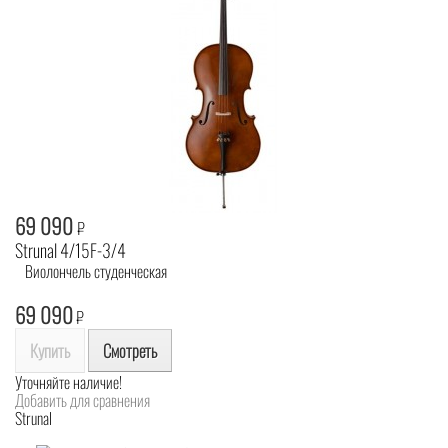
69 090
₽
Strunal 4/15F-3/4
Виолончель студенческая
69 090
₽
Купить
Смотреть
Уточняйте наличие!
Добавить для сравнения
Strunal