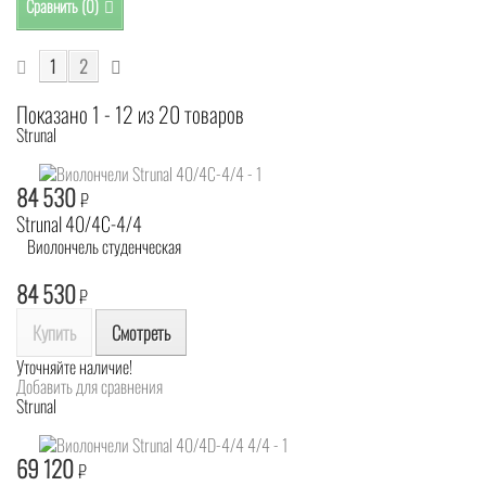
Сравнить (
0
)
1
2
Показано 1 - 12 из 20 товаров
Strunal
84 530
₽
Strunal 40/4C-4/4
Виолончель студенческая
84 530
₽
Купить
Смотреть
Уточняйте наличие!
Добавить для сравнения
Strunal
69 120
₽