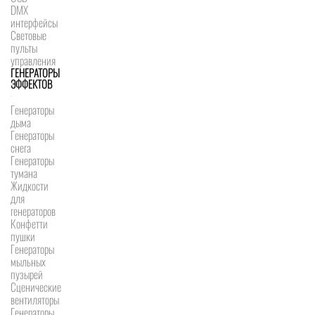
DMX
интерфейсы
Световые
пульты
управления
ГЕНЕРАТОРЫ
ЭФФЕКТОВ
Генераторы
дыма
Генераторы
снега
Генераторы
тумана
Жидкости
для
генераторов
Конфетти
пушки
Генераторы
мыльных
пузырей
Сценические
вентиляторы
Генераторы