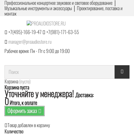
Профессиональное концертное звуковое и световое оборудование │
Музыкальные инструменты и аксессуары │ Проектирование, поставка и
монтаж
+7(495)-166-19-47
+7(981)-171-63-55
manager@proaudiostore.ru
Рабочее время: Пн - Пт с 9:00 до 19:00
Корзина
(пусто)
Корзина пуста
Уточняйте у менеджера!
Доставка:
0
Итого, к оплате
Оформить заказ
Товар добавлен в корзину
Количество