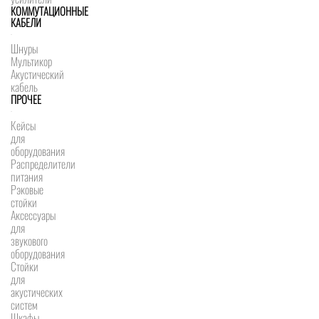
КОММУТАЦИОННЫЕ
КАБЕЛИ
Шнуры
Мультикор
Акустический
кабель
ПРОЧЕЕ
Кейсы
для
оборудования
Распределители
питания
Рэковые
стойки
Аксессуары
для
звукового
оборудования
Стойки
для
акустических
систем
Шкафы