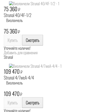
75 360
₽
Strunal 40/4F-1/2
Виолончель
75 360
₽
Купить
Смотреть
Уточняйте наличие!
Добавить для сравнения
Strunal
109 470
₽
Strunal 4/7weA-4/4
Виолончель
109 470
₽
Купить
Смотреть
Уточняйте наличие!