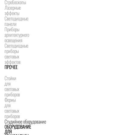
Стробоскопы
Лазерные
эффекты
Светодиодные
панели
Приборы
архитектурного
освещения
Светодиодные
приборы
световых
эффектов
ПРОЧЕЕ
Стойки
для
световых
приборов
Фермы
для
световых
приборов
Студийное оборудование
ОБОРУДОВАНИЕ
ДЛЯ