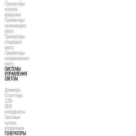
Прожекторы
полного
вращения
Прожекторы
заливающего
света
Прожекторы
следящего
света
Прожекторы
направленного
света
СИСТЕМЫ
УПРАВЛЕНИЯ
СВЕТОМ
Диммеры
Сплиттеры
USB-
DMX
интерфейсы
Световые
пульты
управления
ГЕНЕРАТОРЫ