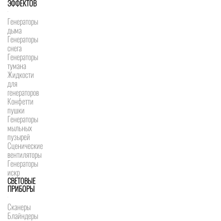
ЭФФЕКТОВ
Генераторы
дыма
Генераторы
снега
Генераторы
тумана
Жидкости
для
генераторов
Конфетти
пушки
Генераторы
мыльных
пузырей
Сценические
вентиляторы
Генераторы
искр
СВЕТОВЫЕ
ПРИБОРЫ
Сканеры
Блайндеры