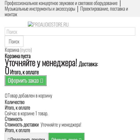
Профессиональное концертное звуковое и световое оборудование │
Музыкальные инструменты и аксессуары │ Проектирование, поставка и
монтаж
Поиск
Корзина
(пусто)
Корзина пуста
Уточняйте у менеджера!
Доставка:
0
Итого, к оплате
Оформить заказ
Товар добавлен в корзину
Количество
Итого, к оплате
Сейчас в корзине 1 товар.
Стоимость
Стоимость доставки
Уточняйте у менеджера!
Итого, к оплате
Продолжить покупки
Оформить заказ