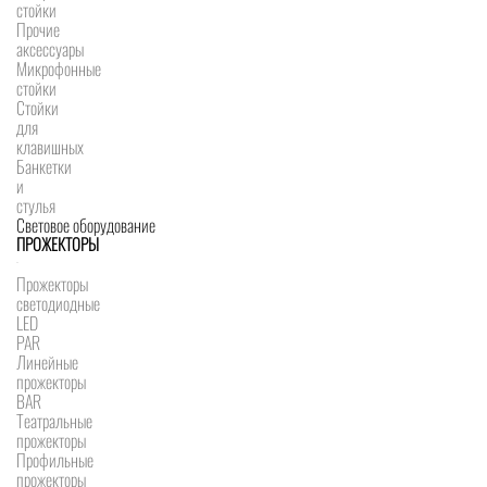
стойки
Прочие
аксессуары
Микрофонные
стойки
Стойки
для
клавишных
Банкетки
и
стулья
Световое оборудование
ПРОЖЕКТОРЫ
Прожекторы
светодиодные
LED
PAR
Линейные
прожекторы
BAR
Театральные
прожекторы
Профильные
прожекторы