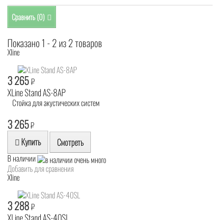
Сравнить (
0
)
Показано 1 - 2 из 2 товаров
Xline
3 265
₽
XLine Stand AS-8AP
Стойка для акустических систем
3 265
₽
Купить
Смотреть
В наличии
Добавить для сравнения
Xline
3 288
₽
XLine Stand AS-40SL