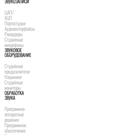
ЗВУКОЗАПИСИ
ЦАП/
АЦП
Портостудии
Аудиоинтерфейсы
Рекордеры
Студийные
микрофоны
ЗВУКОВОЕ
ОБОРУДОВАНИЕ
Студийные
предусилители
Наушники
Студийные
мониторы
ОБРАБОТКА
ЗВУКА
Программно-
аппаратные
решения
Программное
обеспечение