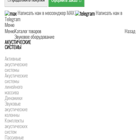
Написать нам в мессенджер MAX
Написать нам в
Telegram
Меню
Меню
Каталог товаров
Назад
Звуковое оборудование
АКУСТИЧЕСКИЕ
СИСТЕМЫ
Активные
акустические
системы
Акустические
системы
линейного
массива
Динамики
Звуковые
акустические
колонны
Комплекты
акустических
систем
Пассивные