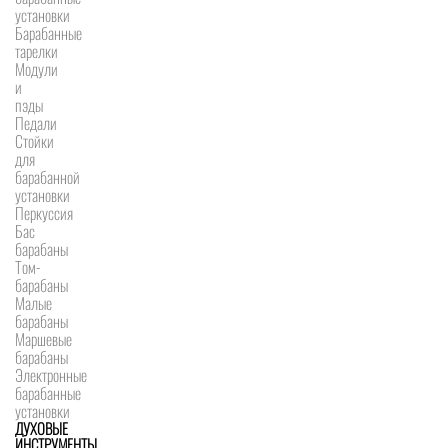
установки
Барабанные
тарелки
Модули
и
пэды
Педали
Стойки
для
барабанной
установки
Перкуссия
Бас
барабаны
Том-
барабаны
Малые
барабаны
Маршевые
барабаны
Электронные
барабанные
установки
ДУХОВЫЕ
ИНСТРУМЕНТЫ