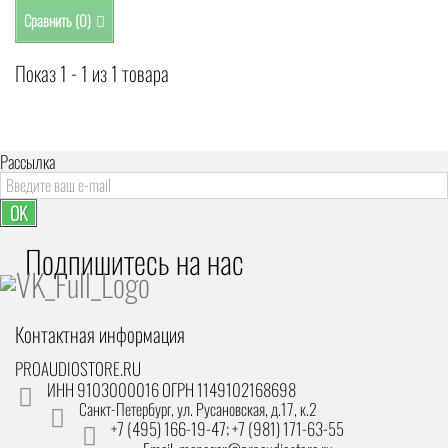
Сравнить (
0
)
Показ 1 - 1 из 1 товара
Рассылка
OK
Подпишитесь на наc
Контактная информация
PROAUDIOSTORE.RU
ИНН 9103000016 ОГРН 1149102168698
Санкт-Петербург
,
ул. Русановская, д.17, к.2
+7 (495) 166-19-47; +7 (981) 171-63-55