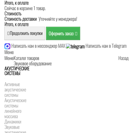
Итого, к оплате
Сейчас в корзине 1 товар.
Стоимость
Стоимость доставки
Уточняйте у менеджера!
Итого, к оплате
Продолжить покупки
Оформить заказ
Написать нам в мессенджер MAX
Написать нам в Telegram
Меню
Меню
Каталог товаров
Назад
Звуковое оборудование
АКУСТИЧЕСКИЕ
СИСТЕМЫ
Активные
акустические
системы
Акустические
системы
линейного
массива
Динамики
Звуковые
акустические