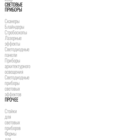
СВЕТОВЫЕ
ПРИБОРЫ
Сканеры
Блайндеры
Стробоскопы
Лазерные
эффекты
Светодиодные
панели
Приборы
архитектурного
освещения
Светодиодные
приборы
световых
эффектов
ПРОЧЕЕ
Стойки
для
световых
приборов
Фермы
для