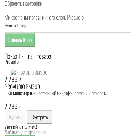
Сбросить настройки
Микрофоны пограничного слоя, Proaudio
Имеется 1 товар.
Сравнить (
0
)
Показ 1 - 1 из 1 товара
Proaudio
7 786
₽
PROAUDIO BM390
Конденсаторный настольный микрофон пограничного слоя.
7 786
₽
Купить
Смотреть
Уточняйте наличие!
Добавить для сравнения