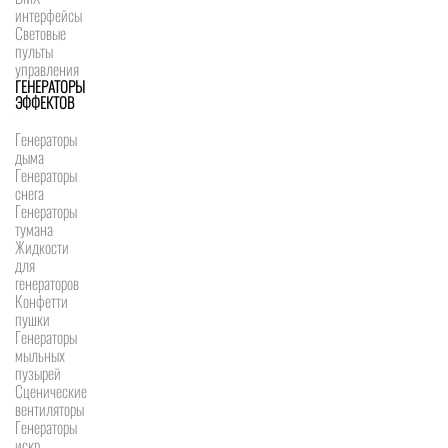
интерфейсы
Световые
пульты
управления
ГЕНЕРАТОРЫ
ЭФФЕКТОВ
Генераторы
дыма
Генераторы
снега
Генераторы
тумана
Жидкости
для
генераторов
Конфетти
пушки
Генераторы
мыльных
пузырей
Сценические
вентиляторы
Генераторы
искр