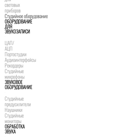
световых
приборов
Студийное оборудование
ОБОРУДОВАНИЕ
ДЛЯ
ЗВУКОЗАПИСИ
ЦАП/
АЦП
Портостудии
Аудиоинтерфейсы
Рекордеры
Студийные
микрофоны
ЗВУКОВОЕ
ОБОРУДОВАНИЕ
Студийные
предусилители
Наушники
Студийные
мониторы
ОБРАБОТКА
ЗВУКА