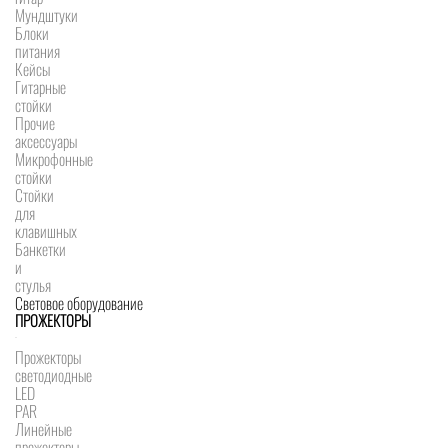
Мундштуки
Блоки
питания
Кейсы
Гитарные
стойки
Прочие
аксессуары
Микрофонные
стойки
Стойки
для
клавишных
Банкетки
и
стулья
Световое оборудование
ПРОЖЕКТОРЫ
Прожекторы
светодиодные
LED
PAR
Линейные
прожекторы