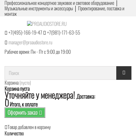
Профессиональное концертное звуковое и световое оборудование │
Музыкальные инструменты и аксессуары │ Проектирование, поставка и
монтаж
+7(495)-166-19-47
+7(981)-171-63-55
manager@proaudiostore.ru
Рабочее время: Пн - Пт с 9:00 до 19:00
Корзина
(пусто)
Корзина пуста
Уточняйте у менеджера!
Доставка:
0
Итого, к оплате
Оформить заказ
Товар добавлен в корзину
Количество