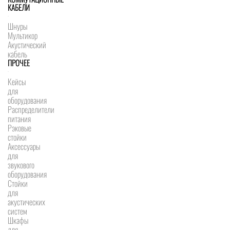
КАБЕЛИ
Шнуры
Мультикор
Акустический
кабель
ПРОЧЕЕ
Кейсы
для
оборудования
Распределители
питания
Рэковые
стойки
Аксессуары
для
звукового
оборудования
Стойки
для
акустических
систем
Шкафы
для