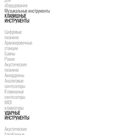
оборудования
Музыкальные инструменты
КЛАВИШНЫЕ
ИНСТРУМЕНТЫ
Цифровые
пианино
Аранжировочные
станции
Баяны
Рояли
Акустические
пианино
Аккордеоны
Аналоговые
синтезаторы
Клавишные
синтезаторы
MIDI
клавиатуры
УДАРНЫЕ
ИНСТРУМЕНТЫ
Акустические
барабанные