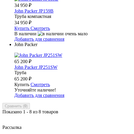
34 950
₽
John Packer JP159B
Труба компактная
34 950
₽
Купить
Смотреть
В наличии
Добавить для сравнения
John Packer
65 200
₽
John Packer JP251SW
Труба
65 200
₽
Купить
Смотреть
Уточняйте наличие!
Добавить для сравнения
Сравнить (
0
)
Показано 1 - 8 из 8 товаров
Рассылка