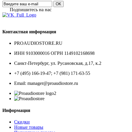
OK
Подпишитесь на наc
Контактная информация
PROAUDIOSTORE.RU
ИНН 9103000016 ОГРН 1149102168698
Санкт-Петербург
,
ул. Русановская, д.17, к.2
+7 (495) 166-19-47; +7 (981) 171-63-55
Email: manager@proaudiostore.ru
Информация
Скидки
Новые товары