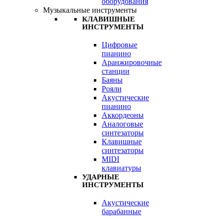
оборудования
Музыкальные инструменты
КЛАВИШНЫЕ
ИНСТРУМЕНТЫ
Цифровые
пианино
Аранжировочные
станции
Баяны
Рояли
Акустические
пианино
Аккордеоны
Аналоговые
синтезаторы
Клавишные
синтезаторы
MIDI
клавиатуры
УДАРНЫЕ
ИНСТРУМЕНТЫ
Акустические
барабанные