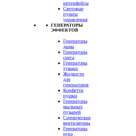
интерфейсы
Световые
пульты
управления
ГЕНЕРАТОРЫ
ЭФФЕКТОВ
Генераторы
дыма
Генераторы
снега
Генераторы
тумана
Жидкости
для
генераторов
Конфетти
пушки
Генераторы
мыльных
пузырей
Сценические
вентиляторы
Генераторы
искр