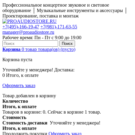
Профессиональное концертное звуковое и световое
оборудование │ Музыкальные инструменты и аксессуары │
Проектирование, поставка и монтаж
+7(495)-166-19-47
+7(981)-171-63-55
manager@proaudiostore.ru
Рабочее время: Пн - Пт с 9:00 до 19:00
Поиск
Корзина
0
товар
товара(ов)
(пусто)
Корзина пуста
Уточняйте у менеджера!
Доставка:
0
Итого, к оплате
Оформить заказ
Товар добавлен в корзину
Количество
Итого, к оплате
Товаров в корзине:
0
.
Сейчас в корзине 1 товар.
Стоимость
Стоимость доставки
Уточняйте у менеджера!
Итого, к оплате
Продолжить покупки
Оформить заказ