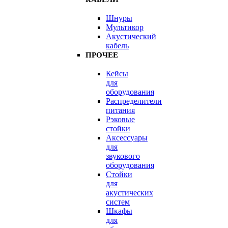
Шнуры
Мультикор
Акустический
кабель
ПРОЧЕЕ
Кейсы
для
оборудования
Распределители
питания
Рэковые
стойки
Аксессуары
для
звукового
оборудования
Стойки
для
акустических
систем
Шкафы
для