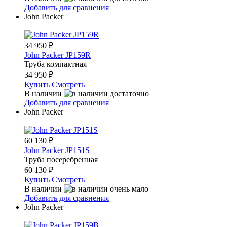
Добавить для сравнения
John Packer
34 950
₽
John Packer JP159R
Труба компактная
34 950
₽
Купить
Смотреть
В наличии
Добавить для сравнения
John Packer
60 130
₽
John Packer JP151S
Труба посеребренная
60 130
₽
Купить
Смотреть
В наличии
Добавить для сравнения
John Packer