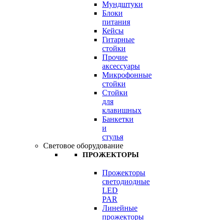
Мундштуки
Блоки
питания
Кейсы
Гитарные
стойки
Прочие
аксессуары
Микрофонные
стойки
Стойки
для
клавишных
Банкетки
и
стулья
Световое оборудование
ПРОЖЕКТОРЫ
Прожекторы
светодиодные
LED
PAR
Линейные
прожекторы