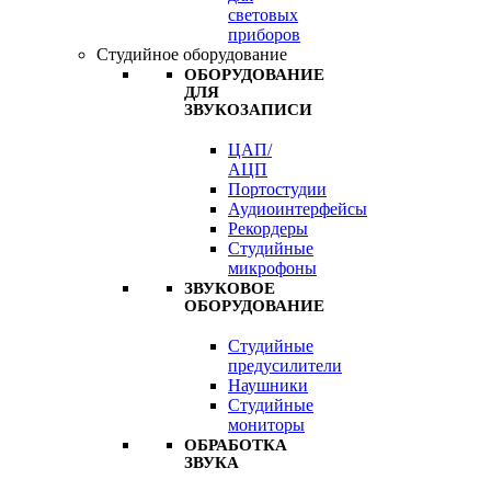
световых
приборов
Студийное оборудование
ОБОРУДОВАНИЕ
ДЛЯ
ЗВУКОЗАПИСИ
ЦАП/
АЦП
Портостудии
Аудиоинтерфейсы
Рекордеры
Студийные
микрофоны
ЗВУКОВОЕ
ОБОРУДОВАНИЕ
Студийные
предусилители
Наушники
Студийные
мониторы
ОБРАБОТКА
ЗВУКА