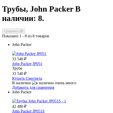
Трубы, John Packer
В
наличии: 8.
Сравнить (
0
)
Показано 1 - 8 из 8 товаров
John Packer
33 540
₽
John Packer JP051
Труба
33 540
₽
Купить
Смотреть
В наличии
Добавить для сравнения
John Packer
42 480
₽
John Packer JP051S