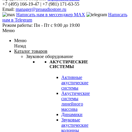
+7 (495) 166-19-47 | +7 (981) 171-63-55
Email:
manager@proaudiostore.ru
Написать нам в мессенджер MAX
Написать
нам в Telegram
Режим работы: Пн - Пт с 9:00 до 19:00
Меню
Меню
Назад
Каталог товаров
Звуковое оборудование
АКУСТИЧЕСКИЕ
СИСТЕМЫ
Активные
акустические
системы
Акустические
системы
линейного
массива
Динамики
Звуковые
акустические
колонны