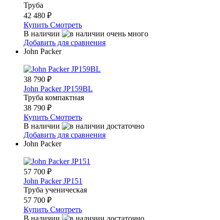
Труба
42 480
₽
Купить
Смотреть
В наличии
Добавить для сравнения
John Packer
38 790
₽
John Packer JP159BL
Труба компактная
38 790
₽
Купить
Смотреть
В наличии
Добавить для сравнения
John Packer
57 700
₽
John Packer JP151
Труба ученическая
57 700
₽
Купить
Смотреть
В наличии