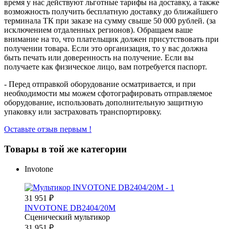
время у нас действуют льготные тарифы на доставку, а также
возможность получить бесплатную доставку до ближайшего
терминала ТК при заказе на сумму свыше 50 000 рублей. (за
исключением отдаленных регионов). Обращаем ваше
внимание на то, что плательщик должен присутствовать при
получении товара. Если это организация, то у вас должна
быть печать или доверенность на получение. Если вы
получаете как физическое лицо, вам потребуется паспорт.
- Перед отправкой оборудование осматривается, и при
необходимости мы можем сфотографировать отправляемое
оборудование, использовать дополнительную защитную
упаковку или застраховать транспортировку.
Оставьте отзыв первым !
Товары в той же категории
Invotone
31 951
₽
INVOTONE DB2404/20M
Сценический мультикор
31 951
₽