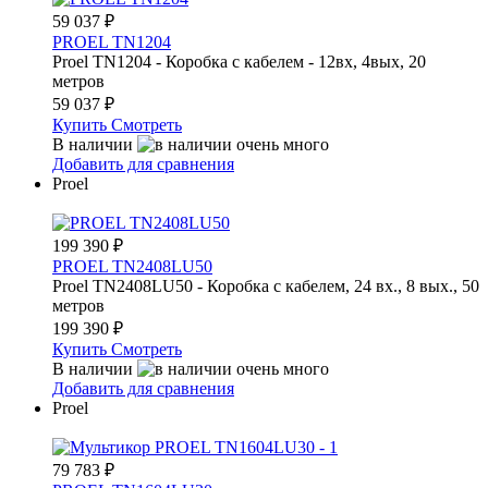
59 037
₽
PROEL TN1204
Proel TN1204 - Коробка с кабелем - 12вх, 4вых, 20
метров
59 037
₽
Купить
Смотреть
В наличии
Добавить для сравнения
Proel
199 390
₽
PROEL TN2408LU50
Proel TN2408LU50 - Коробка с кабелем, 24 вх., 8 вых., 50
метров
199 390
₽
Купить
Смотреть
В наличии
Добавить для сравнения
Proel
79 783
₽