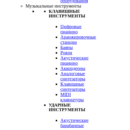
оборудования
Музыкальные инструменты
КЛАВИШНЫЕ
ИНСТРУМЕНТЫ
Цифровые
пианино
Аранжировочные
станции
Баяны
Рояли
Акустические
пианино
Аккордеоны
Аналоговые
синтезаторы
Клавишные
синтезаторы
MIDI
клавиатуры
УДАРНЫЕ
ИНСТРУМЕНТЫ
Акустические
барабанные