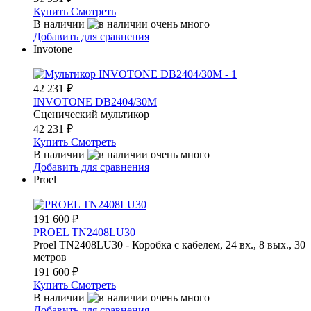
Купить
Смотреть
В наличии
Добавить для сравнения
Invotone
42 231
₽
INVOTONE DB2404/30M
Сценический мультикор
42 231
₽
Купить
Смотреть
В наличии
Добавить для сравнения
Proel
191 600
₽
PROEL TN2408LU30
Proel TN2408LU30 - Коробка с кабелем, 24 вх., 8 вых., 30
метров
191 600
₽
Купить
Смотреть
В наличии
Добавить для сравнения