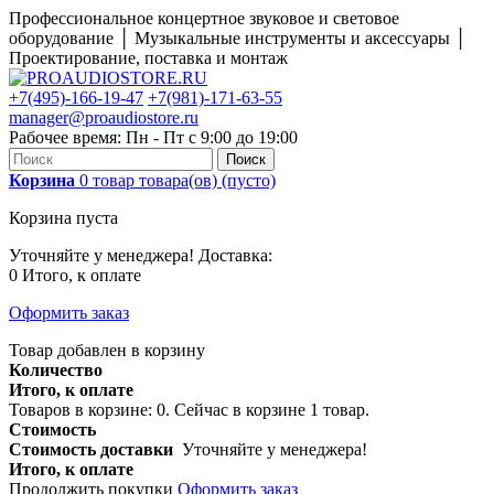
Профессиональное концертное звуковое и световое
оборудование │ Музыкальные инструменты и аксессуары │
Проектирование, поставка и монтаж
+7(495)-166-19-47
+7(981)-171-63-55
manager@proaudiostore.ru
Рабочее время: Пн - Пт с 9:00 до 19:00
Поиск
Корзина
0
товар
товара(ов)
(пусто)
Корзина пуста
Уточняйте у менеджера!
Доставка:
0
Итого, к оплате
Оформить заказ
Товар добавлен в корзину
Количество
Итого, к оплате
Товаров в корзине:
0
.
Сейчас в корзине 1 товар.
Стоимость
Стоимость доставки
Уточняйте у менеджера!
Итого, к оплате
Продолжить покупки
Оформить заказ