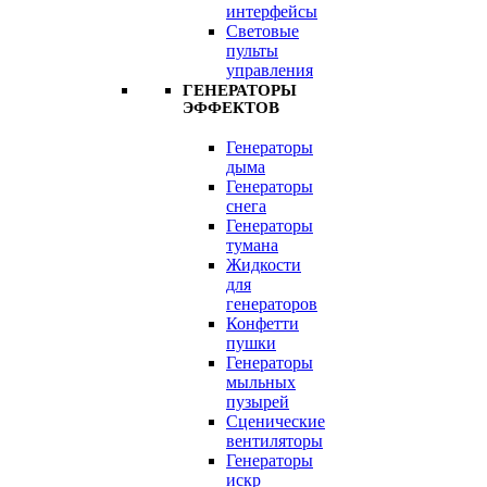
интерфейсы
Световые
пульты
управления
ГЕНЕРАТОРЫ
ЭФФЕКТОВ
Генераторы
дыма
Генераторы
снега
Генераторы
тумана
Жидкости
для
генераторов
Конфетти
пушки
Генераторы
мыльных
пузырей
Сценические
вентиляторы
Генераторы
искр