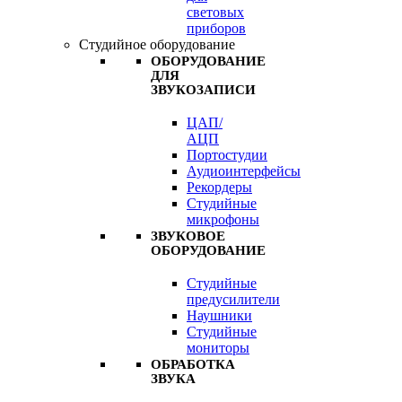
световых
приборов
Студийное оборудование
ОБОРУДОВАНИЕ
ДЛЯ
ЗВУКОЗАПИСИ
ЦАП/
АЦП
Портостудии
Аудиоинтерфейсы
Рекордеры
Студийные
микрофоны
ЗВУКОВОЕ
ОБОРУДОВАНИЕ
Студийные
предусилители
Наушники
Студийные
мониторы
ОБРАБОТКА
ЗВУКА