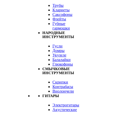
Трубы
Кларнеты
Саксофоны
Флейты
Губные
гармошки
НАРОДНЫЕ
ИНСТРУМЕНТЫ
Гусли
Домры
Укулеле
Балалайки
Глюкофоны
СМЫЧКОВЫЕ
ИНСТРУМЕНТЫ
Скрипки
Контрабасы
Виолончели
ГИТАРЫ
Электрогитары
Акустические