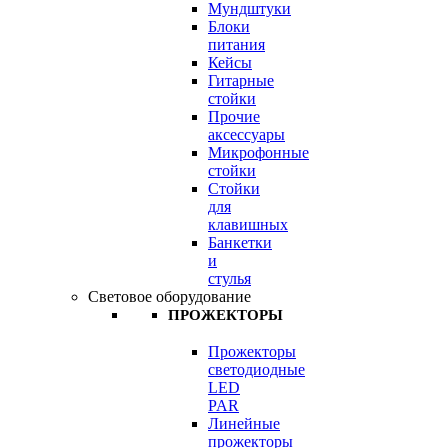
Мундштуки
Блоки
питания
Кейсы
Гитарные
стойки
Прочие
аксессуары
Микрофонные
стойки
Стойки
для
клавишных
Банкетки
и
стулья
Световое оборудование
ПРОЖЕКТОРЫ
Прожекторы
светодиодные
LED
PAR
Линейные
прожекторы