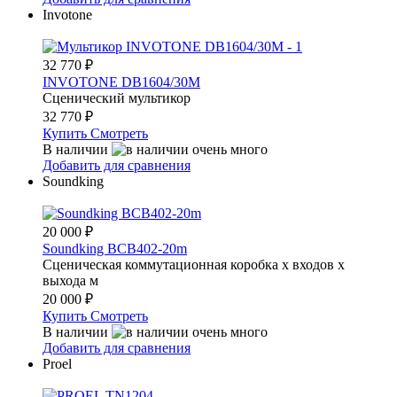
Invotone
32 770
₽
INVOTONE DB1604/30M
Сценический мультикор
32 770
₽
Купить
Смотреть
В наличии
Добавить для сравнения
Soundking
20 000
₽
Soundking BCB402-20m
Сценическая коммутационная коробка х входов х
выхода м
20 000
₽
Купить
Смотреть
В наличии
Добавить для сравнения
Proel