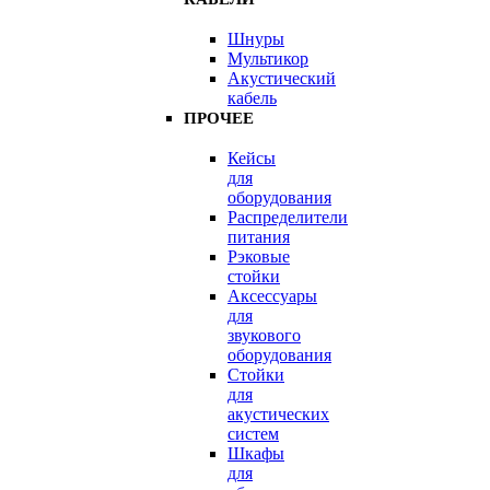
Шнуры
Мультикор
Акустический
кабель
ПРОЧЕЕ
Кейсы
для
оборудования
Распределители
питания
Рэковые
стойки
Аксессуары
для
звукового
оборудования
Стойки
для
акустических
систем
Шкафы
для