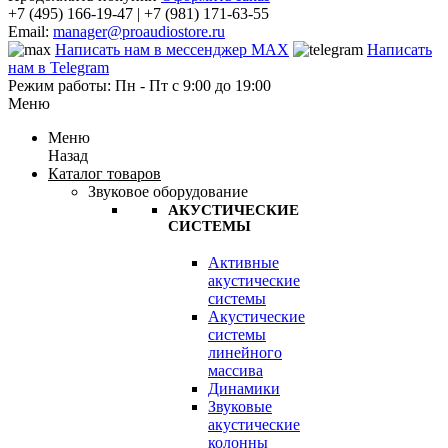
+7 (495) 166-19-47 | +7 (981) 171-63-55
Email:
manager@proaudiostore.ru
Написать нам в мессенджер MAX
Написать
нам в Telegram
Режим работы: Пн - Пт с 9:00 до 19:00
Меню
Меню
Назад
Каталог товаров
Звуковое оборудование
АКУСТИЧЕСКИЕ
СИСТЕМЫ
Активные
акустические
системы
Акустические
системы
линейного
массива
Динамики
Звуковые
акустические
колонны