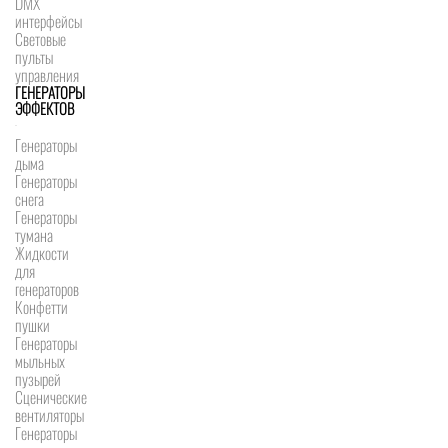
DMX
интерфейсы
Световые
пульты
управления
ГЕНЕРАТОРЫ
ЭФФЕКТОВ
Генераторы
дыма
Генераторы
снега
Генераторы
тумана
Жидкости
для
генераторов
Конфетти
пушки
Генераторы
мыльных
пузырей
Сценические
вентиляторы
Генераторы