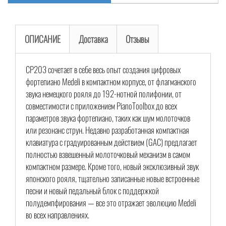
ОПИСАНИЕ
Доставка
Отзывы
CP203 сочетает в себе весь опыт создания цифровых
фортепиано Medeli в компактном корпусе, от флагманского
звука немецкого рояля до 192-нотной полифонии, от
совместимости с приложением PianoToolbox до всех
параметров звука фортепиано, таких как шум молоточков
или резонанс струн. Недавно разработанная компактная
клавиатура с градуированным действием (GAC) предлагает
полностью взвешенный молоточковый механизм в самом
компактном размере. Кроме того, новый эксклюзивный звук
японского рояля, тщательно записанные новые встроенные
песни и новый педальный блок с поддержкой
полудемпфирования — все это отражает эволюцию Medeli
во всех направлениях.