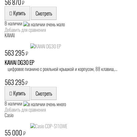
56 870
₽
Купить
Смотреть
В наличии
Добавить для сравнения
KAWAI
563 295
₽
KAWAI DG30 EP
цифровое пианино с рояльной крышкой и корпусом, 88 клавиш,...
563 295
₽
Купить
Смотреть
В наличии
Добавить для сравнения
Casio
55 000
₽