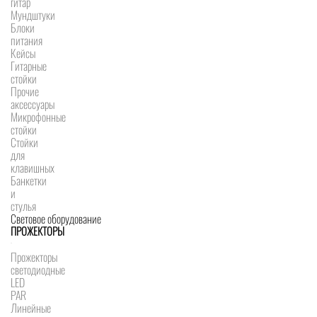
гитар
Мундштуки
Блоки
питания
Кейсы
Гитарные
стойки
Прочие
аксессуары
Микрофонные
стойки
Стойки
для
клавишных
Банкетки
и
стулья
Световое оборудование
ПРОЖЕКТОРЫ
Прожекторы
светодиодные
LED
PAR
Линейные