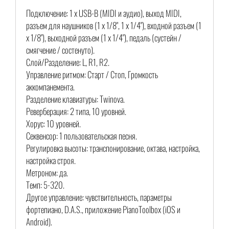
Подключение: 1 x USB-B (MIDI и аудио), выход MIDI,
разъем для наушников (1 x 1/8", 1 x 1/4"), входной разъем (1
x 1/8"), выходной разъем (1 x 1/4"), педаль (сустейн /
смягчение / состенуто).
Слой/Разделение: L, R1, R2.
Управление ритмом: Старт / Стоп, Громкость
аккомпанемента.
Разделение клавиатуры: Twinova.
Реверберация: 2 типа, 10 уровней.
Хорус: 10 уровней.
Секвенсор: 1 пользовательская песня.
Регулировка высоты: транспонирование, октава, настройка,
настройка строя.
Метроном: да.
Темп: 5-320.
Другое управление: чувствительность, параметры
фортепиано, D.A.S., приложение PianoToolbox (iOS и
Android).