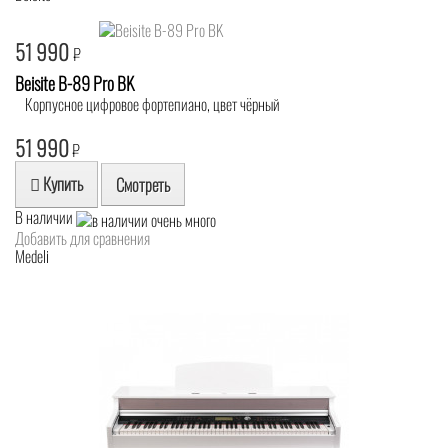
51 990
₽
Beisite B-89 Pro BK
Корпусное цифровое фортепиано, цвет чёрный
51 990
₽
Купить
Смотреть
В наличии
Добавить для сравнения
Medeli