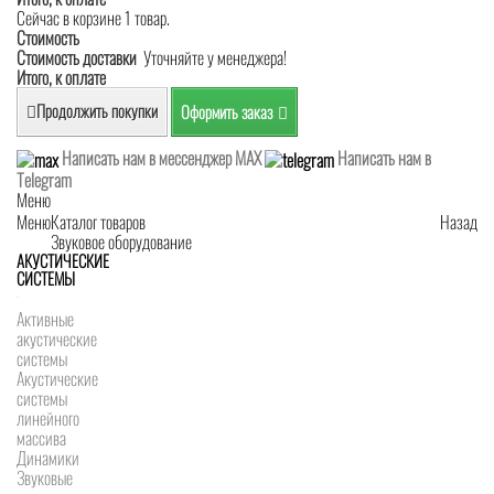
Сейчас в корзине 1 товар.
Стоимость
Стоимость доставки
Уточняйте у менеджера!
Итого, к оплате
Продолжить покупки
Оформить заказ
Написать нам в мессенджер MAX
Написать нам в
Telegram
Меню
Меню
Каталог товаров
Назад
Звуковое оборудование
АКУСТИЧЕСКИЕ
СИСТЕМЫ
Активные
акустические
системы
Акустические
системы
линейного
массива
Динамики
Звуковые