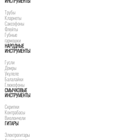
ИНСТРУМЕНТЫ
Трубы
Кларнеты
Саксофоны
Флейты
Губные
гармошки
НАРОДНЫЕ
ИНСТРУМЕНТЫ
Гусли
Домры
Укулеле
Балалайки
Глюкофоны
СМЫЧКОВЫЕ
ИНСТРУМЕНТЫ
Скрипки
Контрабасы
Виолончели
ГИТАРЫ
Электрогитары