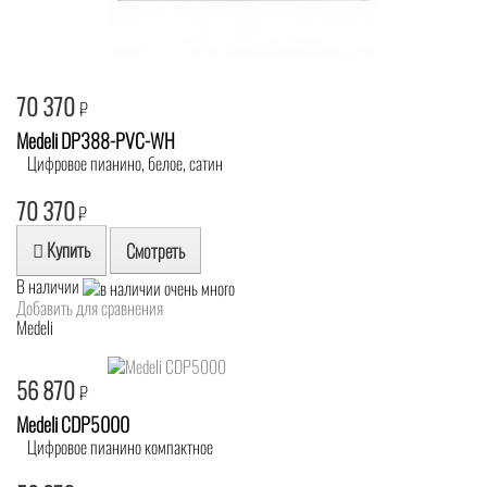
70 370
₽
Medeli DP388-PVC-WH
Цифровое пианино, белое, сатин
70 370
₽
Купить
Смотреть
В наличии
Добавить для сравнения
Medeli
56 870
₽
Medeli CDP5000
Цифровое пианино компактное