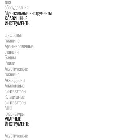
для
оборудования
Музыкальные инструменты
КЛАВИШНЫЕ
ИНСТРУМЕНТЫ
Цифровые
пианино
Аранжировочные
станции
Баяны
Рояли
Акустические
пианино
Аккордеоны
Аналоговые
синтезаторы
Клавишные
синтезаторы
MIDI
клавиатуры
УДАРНЫЕ
ИНСТРУМЕНТЫ
Акустические