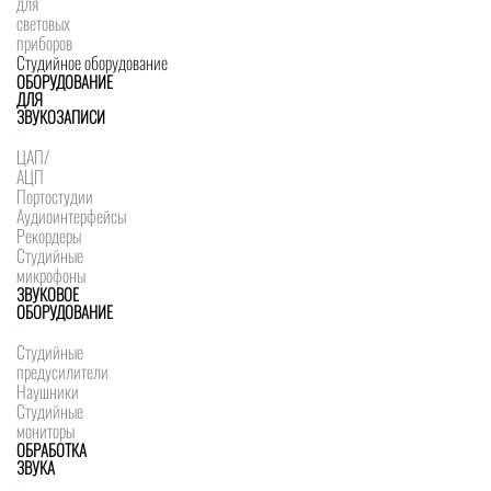
для
световых
приборов
Студийное оборудование
ОБОРУДОВАНИЕ
ДЛЯ
ЗВУКОЗАПИСИ
ЦАП/
АЦП
Портостудии
Аудиоинтерфейсы
Рекордеры
Студийные
микрофоны
ЗВУКОВОЕ
ОБОРУДОВАНИЕ
Студийные
предусилители
Наушники
Студийные
мониторы
ОБРАБОТКА
ЗВУКА