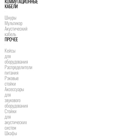
КОММУТАЦИОННЫЕ
КАБЕЛИ
Шнуры
Мультикор
Акустический
кабель
ПРОЧЕЕ
Кейсы
для
оборудования
Распределители
питания
Рэковые
стойки
Аксессуары
для
звукового
оборудования
Стойки
для
акустических
систем
Шкафы