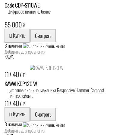
Casio CDP-S110WE
Цифровое пианино, белое
55 000
₽
Купить
Смотреть
В наличии
Добавить для сравнения
KAWAI
117 407
₽
KAWAI KDP120 W
цифровое пианино, механика Responsive Hammer Compact
II,интерфейсы...
117 407
₽
Купить
Смотреть
В наличии
Добавить для сравнения