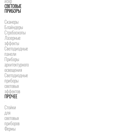
искр
СВЕТОВЫЕ
ПРИБОРЫ
Сканеры
Блайндеры
Стробоскопы
Лазерные
эффекты
Светодиодные
панели
Приборы
архитектурного
освещения
Светодиодные
приборы
световых
эффектов
ПРОЧЕЕ
Стойки
для
световых
приборов
Фермы