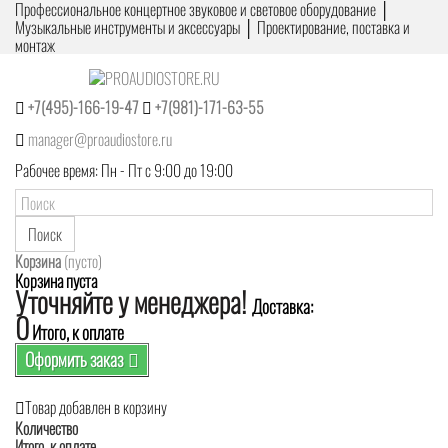
Профессиональное концертное звуковое и световое оборудование │
Музыкальные инструменты и аксессуары │ Проектирование, поставка и
монтаж
+7(495)-166-19-47
+7(981)-171-63-55
manager@proaudiostore.ru
Рабочее время: Пн - Пт с 9:00 до 19:00
Поиск
Корзина
(пусто)
Корзина пуста
Уточняйте у менеджера!
Доставка:
0
Итого, к оплате
Оформить заказ
Товар добавлен в корзину
Количество
Итого, к оплате